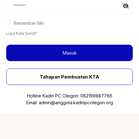
Remember Me
Lupa Kata Sandi?
Masuk
Tahapan Pembuatan KTA
Hotline Kadin PC Cilegon:
082199887766
Email:
admin@anggota.kadinpccilegon.org